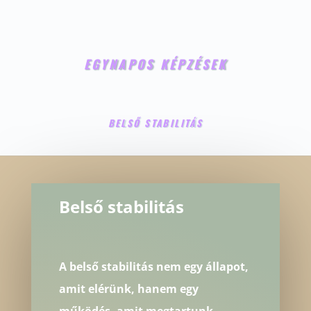
EGYNAPOS KÉPZÉSEK
BELSŐ STABILITÁS
Belső stabilitás
A belső stabilitás nem egy állapot,
amit elérünk, hanem egy