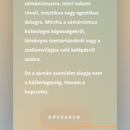
sámánizmusra, mint valami
távoli, misztikus vagy egzotikus
dologra. Mintha a sámánizmus
különleges képességekről,
látványos szertartásokról vagy a
szellemvilágba való belépésről
szólna.
De a sámán szemlélet alapja nem
a különlegesség. Hanem a
kapcsolat.
BŐVEBBEN