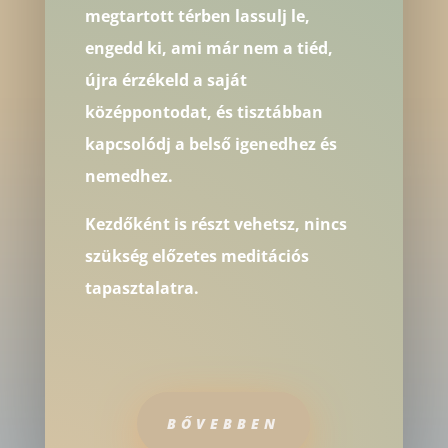
megtartott térben lassulj le,
engedd ki, ami már nem a tiéd,
újra érzékeld a saját
középpontodat, és tisztábban
kapcsolódj a belső igenedhez és
nemedhez.
Kezdőként is részt vehetsz, nincs
szükség előzetes meditációs
tapasztalatra.
BŐVEBBEN