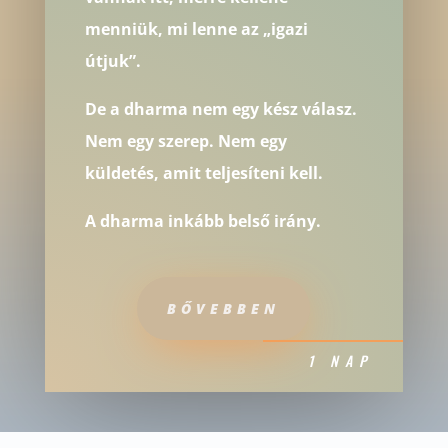
menniük, mi lenne az „igazi
útjuk”.
De a dharma nem egy kész válasz.
Nem egy szerep. Nem egy
küldetés, amit teljesíteni kell.
A dharma inkább belső irány.
BŐVEBBEN
1 NAP