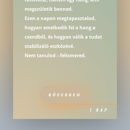
megszületik benned.
Ezen a napon megtapasztalod,
hogyan emelkedik fel a hang a
csendből, és hogyan válik a tudat
stabilizáló eszközévé.
Nem tanulod – felismered.
BŐVEBBEN
1 NAP