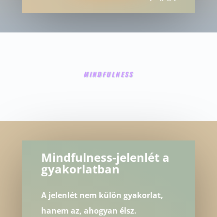
MINDFULNESS
Mindfulness-jelenlét a
gyakorlatban
A jelenlét nem külön gyakorlat,
hanem az, ahogyan élsz.