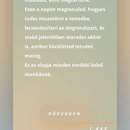
működés, amit megtartunk.
Ezen a napon megtanulod, hogyan
tudsz visszatérni a testedbe,
lecsendesíteni az idegrendszert, és
stabil jelenlétben maradni akkor
is, amikor körülötted minden
mozog.
Ez az alapja minden további belső
munkának.
BŐVEBBEN
1 NAP