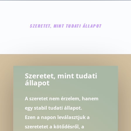
SZERETET, MINT TUDATI ÁLLAPOT
Szeretet, mint tudati
állapot
A szeretet nem érzelem, hanem
egy stabil tudati állapot.
Ezen a napon leválasztjuk a
szeretetet a kötődésről, a