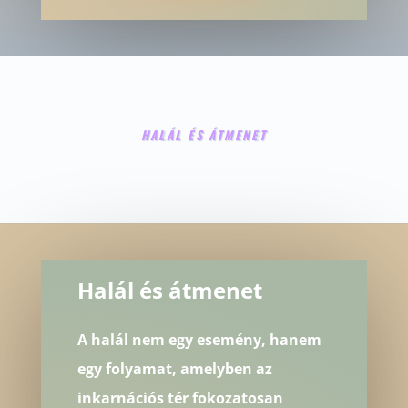
HALÁL ÉS ÁTMENET
Halál és átmenet
A halál nem egy esemény, hanem
egy folyamat, amelyben az
inkarnációs tér fokozatosan