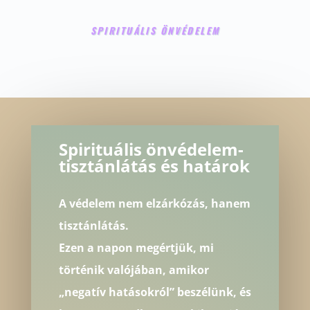
SPIRITUÁLIS ÖNVÉDELEM
Spirituális önvédelem-
tisztánlátás és határok
A védelem nem elzárkózás, hanem
tisztánlátás.
Ezen a napon megértjük, mi
történik valójában, amikor
„negatív hatásokról” beszélünk, és