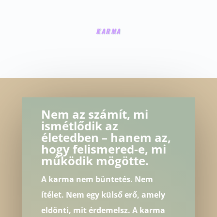
KARMA
Nem az számít, mi
ismétlődik az
életedben – hanem az,
hogy felismered-e, mi
működik mögötte.
A karma nem büntetés. Nem
ítélet. Nem egy külső erő, amely
eldönti, mit érdemelsz. A karma