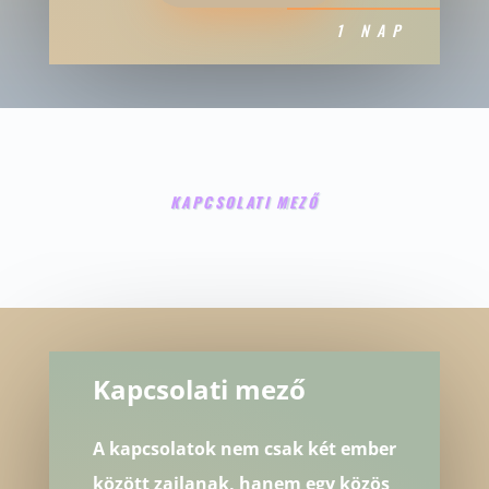
1 NAP
KAPCSOLATI MEZŐ
Kapcsolati mező
A kapcsolatok nem csak két ember
között zajlanak, hanem egy közös