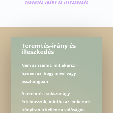
TEREMTÉS-IRÁNY ÉS ILLESZKEDÉS
Teremtés-irány és
illeszkedés
Nem az számít, mit akarsz –
hanem az, hogy mivel vagy
összhangban
A teremtést sokszor úgy
értelmezzük, mintha az embernek
irányítania kellene a valóságot.