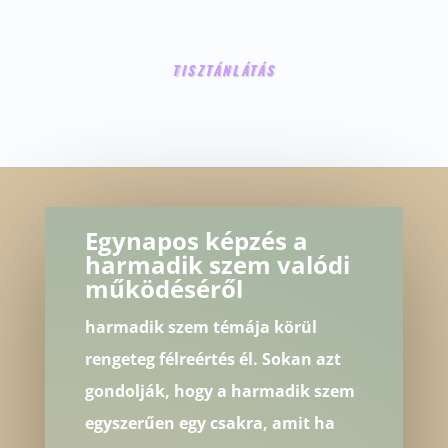
TISZTÁNLÁTÁS
Egynapos képzés a
harmadik szem valódi
működéséről
harmadik szem témája körül
rengeteg félreértés él. Sokan azt
gondolják, hogy a harmadik szem
egyszerűen egy csakra, amit ha