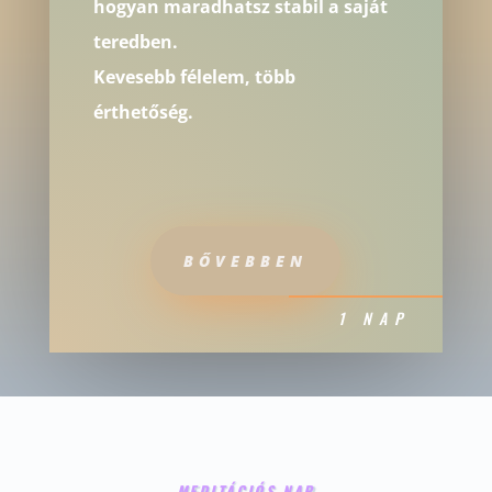
hogyan maradhatsz stabil a saját
teredben.
Kevesebb félelem, több
érthetőség.
BŐVEBBEN
1 NAP
MEDITÁCIÓS NAP