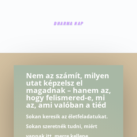
DHARMA NAP
Nem az számít, milyen
utat képzelsz el
magadnak – hanem az,
hogy felismered-e, mi
az, ami valóban a tiéd
Sokan keresik az életfeladatukat.
Sokan szeretnék tudni, miért
vannak itt, merre kellene