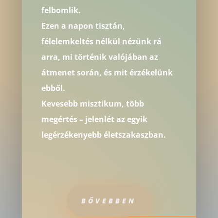
felbomlik.
Ezen a napon tisztán,
félelemkeltés nélkül nézünk rá
arra, mi történik valójában az
átmenet során, és mit érzékelünk
ebből.
Kevesebb misztikum, több
megértés – jelenlét az egyik
legérzékenyebb életszakaszban.
BŐVEBBEN