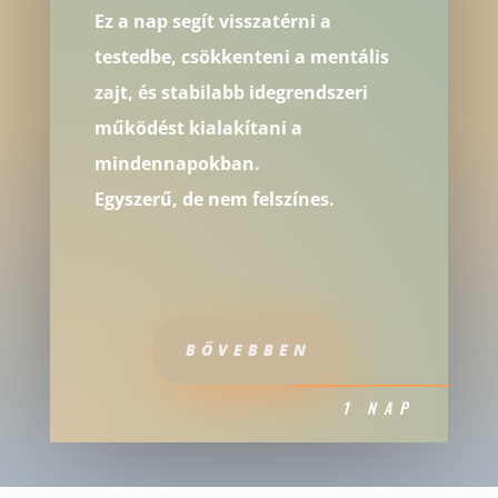
Ez a nap segít visszatérni a
testedbe, csökkenteni a mentális
zajt, és stabilabb idegrendszeri
működést kialakítani a
mindennapokban.
Egyszerű, de nem felszínes.
BŐVEBBEN
1 NAP