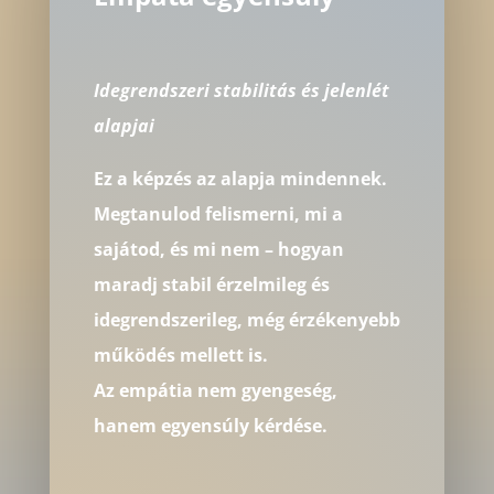
Idegrendszeri stabilitás és jelenlét
alapjai
Ez a képzés az alapja mindennek.
Megtanulod felismerni, mi a
sajátod, és mi nem – hogyan
maradj stabil érzelmileg és
idegrendszerileg, még érzékenyebb
működés mellett is.
Az empátia nem gyengeség,
hanem egyensúly kérdése.