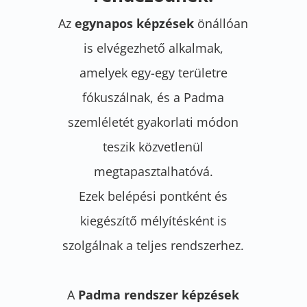
Az
egynapos képzések
önállóan
is elvégezhető alkalmak,
amelyek egy-egy területre
fókuszálnak, és a Padma
szemléletét gyakorlati módon
teszik közvetlenül
megtapasztalhatóvá.
Ezek belépési pontként és
kiegészítő mélyítésként is
szolgálnak a teljes rendszerhez.
A
Padma rendszer képzések