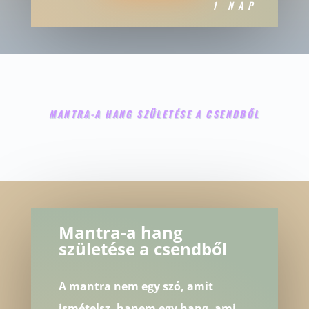
1 NAP
MANTRA-A HANG SZÜLETÉSE A CSENDBŐL
Mantra-a hang
születése a csendből
A mantra nem egy szó, amit
ismételsz, hanem egy hang, ami