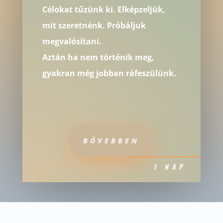
Célokat tűzünk ki. Elképzeljük,
mit szeretnénk. Próbáljuk
megvalósítani.
Aztán ha nem történik meg,
gyakran még jobban ráfeszülünk.
BŐVEBBEN
1 NAP