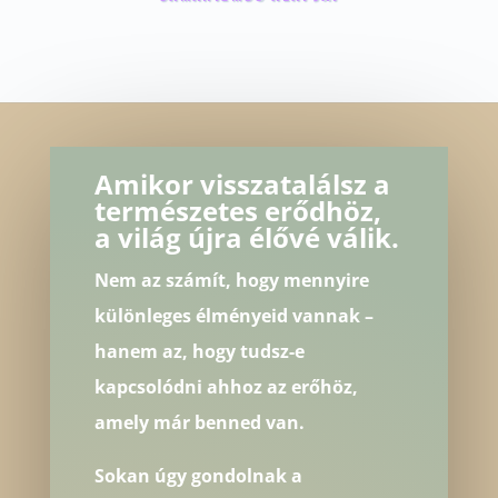
Amikor visszatalálsz a
természetes erődhöz,
a világ újra élővé válik.
Nem az számít, hogy mennyire
különleges élményeid vannak –
hanem az, hogy tudsz-e
kapcsolódni ahhoz az erőhöz,
amely már benned van.
Sokan úgy gondolnak a