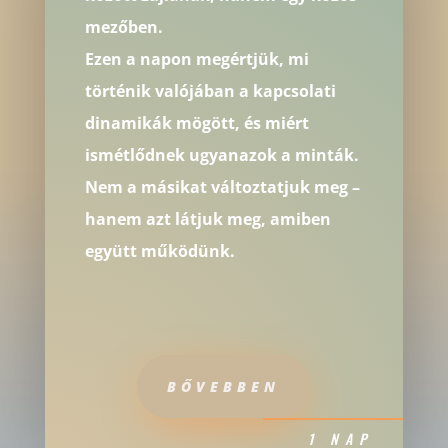
mezőben.
Ezen a napon megértjük, mi
történik valójában a kapcsolati
dinamikák mögött, és miért
ismétlődnek ugyanazok a minták.
Nem a másikat változtatjuk meg –
hanem azt látjuk meg, amiben
együtt működünk.
BŐVEBBEN
1 NAP