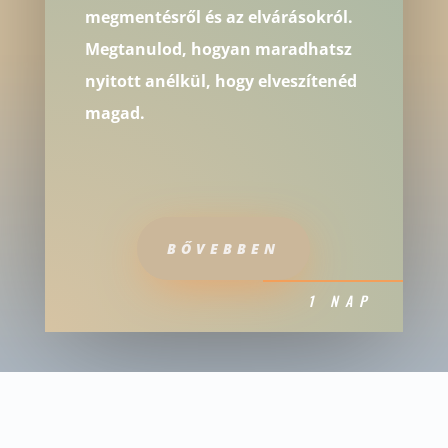
megmentésről és az elvárásokról.
Megtanulod, hogyan maradhatsz
nyitott anélkül, hogy elveszítenéd
magad.
BŐVEBBEN
1 NAP