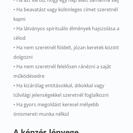
• Ha beavatást vagy különleges címet szeretnél
kapni
• Ha látványos spirituális élmények hajszolása a
célod
• Ha nem szeretnél földelt, józan keretek között
dolgozni
• Ha nem szeretnél felelősen ránézni a saját
működésedre
• Ha kizárólag entitásokkal, átkokkal vagy
túlvilági jelenségekkel szeretnél foglalkozni
• Ha gyors megoldást keresel mélyebb
önismereti munka nélkül
A képzés lényege