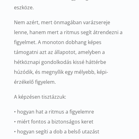
eszköze.
Nem azért, mert önmagában varázsereje
lenne, hanem mert a ritmus segít átrendezni a
figyelmet. A monoton dobhang képes
támogatni azt az állapotot, amelyben a
hétköznapi gondolkodás kissé háttérbe
húzódik, és megnyílik egy mélyebb, képi-
érzékelő figyelem.
A képzésen tisztázzuk:
• hogyan hat a ritmus a figyelemre
• miért fontos a biztonságos keret
• hogyan segíti a dob a belső utazást