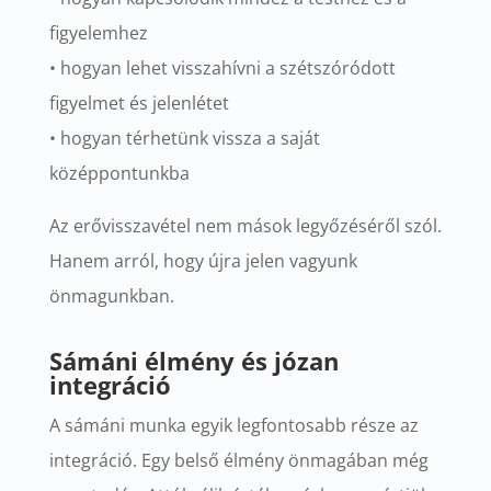
figyelemhez
• hogyan lehet visszahívni a szétszóródott
figyelmet és jelenlétet
• hogyan térhetünk vissza a saját
középpontunkba
Az erővisszavétel nem mások legyőzéséről szól.
Hanem arról, hogy újra jelen vagyunk
önmagunkban.
Sámáni élmény és józan
integráció
A sámáni munka egyik legfontosabb része az
integráció.
Egy belső élmény önmagában még