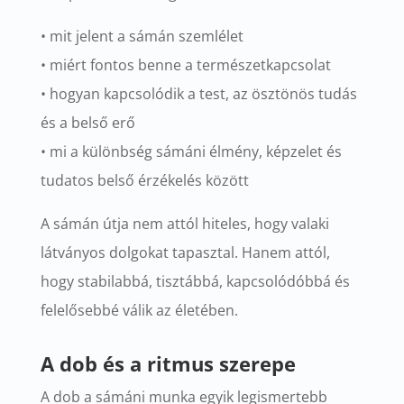
• mit jelent a sámán szemlélet
• miért fontos benne a természetkapcsolat
• hogyan kapcsolódik a test, az ösztönös tudás
és a belső erő
• mi a különbség sámáni élmény, képzelet és
tudatos belső érzékelés között
A sámán útja nem attól hiteles, hogy valaki
látványos dolgokat tapasztal. Hanem attól,
hogy stabilabbá, tisztábbá, kapcsolódóbbá és
felelősebbé válik az életében.
A dob és a ritmus szerepe
A dob a sámáni munka egyik legismertebb