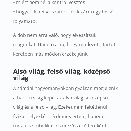
• miért nem cél a kontrollvesztés
• hogyan lehet visszatérni és lezárni egy belső
folyamatot
A dob nem arra való, hogy elveszítsük
magunkat. Hanem arra, hogy rendezett, tartott
keretben más módon érzékeljünk.
Alsó világ, felső világ, középső
világ
A sámáni hagyományokban gyakran megjelenik
a három világ képe: az alsó világ, a középső
világ és a felső világ.
Ezeket nem feltétlenül
fizikai helyekként érdemes érteni, hanem
tudati, szimbolikus és mezőszerű tereként.