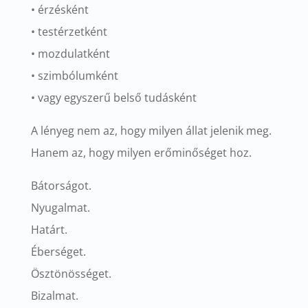
• érzésként
• testérzetként
• mozdulatként
• szimbólumként
• vagy egyszerű belső tudásként
A lényeg nem az, hogy milyen állat jelenik meg.
Hanem az, hogy milyen erőminőséget hoz.
Bátorságot.
Nyugalmat.
Határt.
Éberséget.
Ösztönösséget.
Bizalmat.