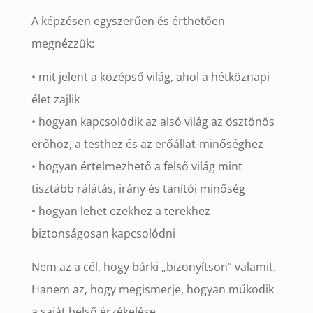
A képzésen egyszerűen és érthetően
megnézzük:
• mit jelent a középső világ, ahol a hétköznapi
élet zajlik
• hogyan kapcsolódik az alsó világ az ösztönös
erőhöz, a testhez és az erőállat-minőséghez
• hogyan értelmezhető a felső világ mint
tisztább rálátás, irány és tanítói minőség
• hogyan lehet ezekhez a terekhez
biztonságosan kapcsolódni
Nem az a cél, hogy bárki „bizonyítson” valamit.
Hanem az, hogy megismerje, hogyan működik
a saját belső érzékelése.