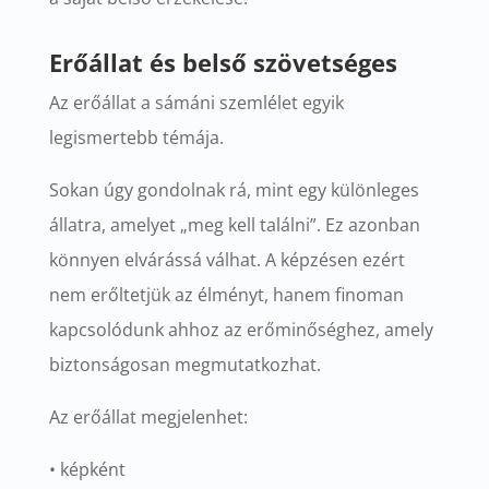
Erőállat és belső szövetséges
Az erőállat a sámáni szemlélet egyik
legismertebb témája.
Sokan úgy gondolnak rá, mint egy különleges
állatra, amelyet „meg kell találni”. Ez azonban
könnyen elvárássá válhat. A képzésen ezért
nem erőltetjük az élményt, hanem finoman
kapcsolódunk ahhoz az erőminőséghez, amely
biztonságosan megmutatkozhat.
Az erőállat megjelenhet:
• képként