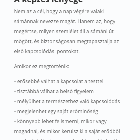
Nem az a cél, hogy a nap végére valaki
sámánnak nevezze magát. Hanem az, hogy
megértse, milyen szemlélet áll a sámáni út
mögött, és biztonságosan megtapasztalja az
első kapcsolódási pontokat.
Amikor ez megtörténik:
• erősebbé válhat a kapcsolat a testtel
• tisztábbá válhat a belső figyelem
• mélyülhet a természethez való kapcsolódás
• megjelenhet egy saját erőminőség
• könnyebb lehet felismerni, mikor vagy
magadnál, és mikor kerülsz ki a saját erődből