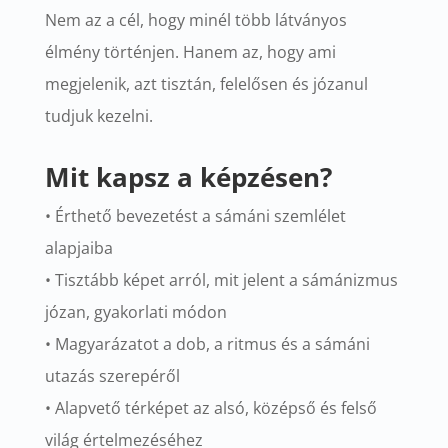
Nem az a cél, hogy minél több látványos
élmény történjen. Hanem az, hogy ami
megjelenik, azt tisztán, felelősen és józanul
tudjuk kezelni.
Mit kapsz a képzésen?
• Érthető bevezetést a sámáni szemlélet
alapjaiba
• Tisztább képet arról, mit jelent a sámánizmus
józan, gyakorlati módon
• Magyarázatot a dob, a ritmus és a sámáni
utazás szerepéről
• Alapvető térképet az alsó, középső és felső
világ értelmezéséhez