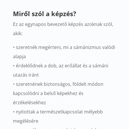
Miről szól a képzés?
Ez az egynapos bevezető képzés azoknak szól,
akik:
• szeretnék megérteni, mi a sámánizmus valódi
alapja
• érdeklődnek a dob, az erőállat és a sámáni
utazás iránt
• szeretnének biztonságos, földelt módon
kapcsolódni a belső képekhez és
érzékelésekhez
• nyitottak a természetkapcsolat mélyebb
megélésére