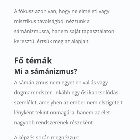
A fókusz azon van, hogy ne elméleti vagy
misztikus távolságból nézzünk a
sámánizmusra, hanem saját tapasztalaton
keresztül értsük meg az alapjait.
Fő témák
Mi a sámánizmus?
A sámánizmus nem egyetlen vallás vagy
dogmarendszer. Inkább egy ősi kapcsolódási
szemlélet, amelyben az ember nem elszigetelt
lényként tekint önmagára, hanem az élet
nagyobb rendszerének részeként.
A képzés során megnézzük: