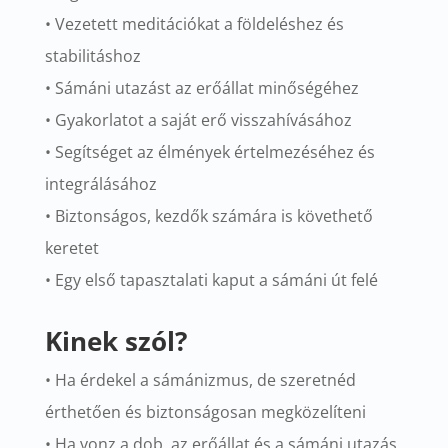
• Vezetett meditációkat a földeléshez és
stabilitáshoz
• Sámáni utazást az erőállat minőségéhez
• Gyakorlatot a saját erő visszahívásához
• Segítséget az élmények értelmezéséhez és
integrálásához
• Biztonságos, kezdők számára is követhető
keretet
• Egy első tapasztalati kaput a sámáni út felé
Kinek szól?
• Ha érdekel a sámánizmus, de szeretnéd
érthetően és biztonságosan megközelíteni
• Ha vonz a dob, az erőállat és a sámáni utazás