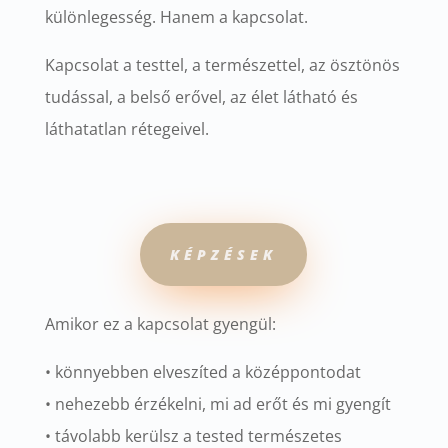
különlegesség. Hanem a kapcsolat.
Kapcsolat a testtel, a természettel, az ösztönös
tudással, a belső erővel, az élet látható és
láthatatlan rétegeivel.
KÉPZÉSEK
Amikor ez a kapcsolat gyengül:
• könnyebben elveszíted a középpontodat
• nehezebb érzékelni, mi ad erőt és mi gyengít
• távolabb kerülsz a tested természetes