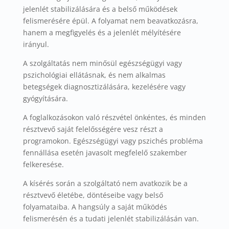
jelenlét stabilizálására és a belső működések
felismerésére épül. A folyamat nem beavatkozásra,
hanem a megfigyelés és a jelenlét mélyítésére
irányul.
A szolgáltatás nem minősül egészségügyi vagy
pszichológiai ellátásnak, és nem alkalmas
betegségek diagnosztizálására, kezelésére vagy
gyógyítására.
A foglalkozásokon való részvétel önkéntes, és minden
résztvevő saját felelősségére vesz részt a
programokon. Egészségügyi vagy pszichés probléma
fennállása esetén javasolt megfelelő szakember
felkeresése.
A kísérés során a szolgáltató nem avatkozik be a
résztvevő életébe, döntéseibe vagy belső
folyamataiba. A hangsúly a saját működés
felismerésén és a tudati jelenlét stabilizálásán van.