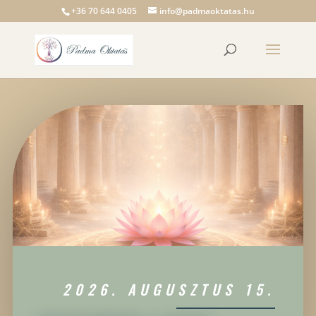
+36 70 644 0405
info@padmaoktatas.hu
2026. AUGUSZTUS 15.